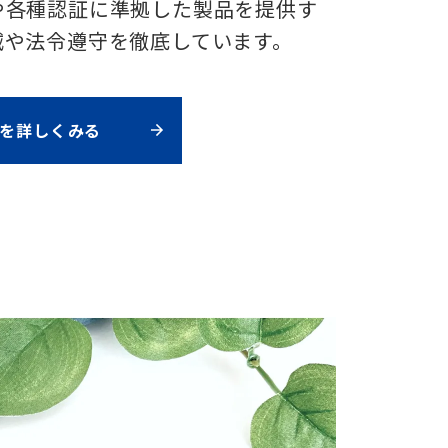
や各種認証に準拠した製品を提供す
減や法令遵守を徹底しています。
みを詳しくみる