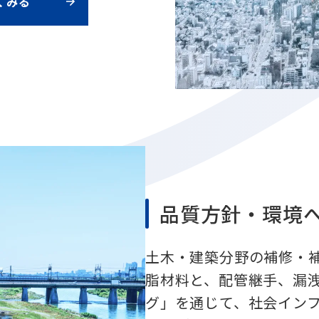
くみる
品質方針・環境
土木・建築分野の補修・
脂材料と、配管継手、漏
グ」を通じて、社会イン