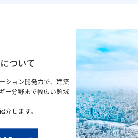
ルについて
ーション開発力で、建築
ギー分野まで幅広い領域
紹介します。