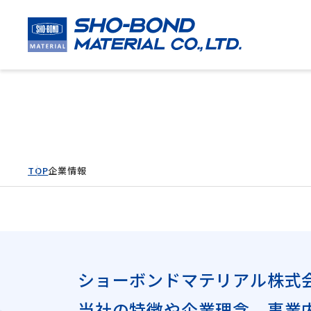
企業情報
TOP
企業情報
ショーボンドマテリアル株式
当社の特徴や企業理念、事業