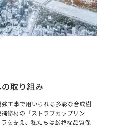
への取り組み
補強工事で用いられる多彩な合成樹
洩補修材の「ストラブカップリン
フラを支え、私たちは厳格な品質保