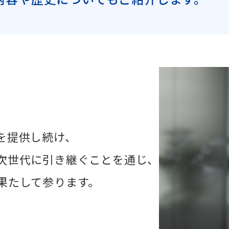
を提供し続け、
次世代に引き継ぐことを通じ、
果たして参ります。