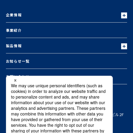
企業情報
事業紹介
製品情報
お知らせ一覧
お問い合わせ
本社
〒103-0015 東京都中央区日本橋箱崎町8-1ヤマタネ箱崎ビル2F
Copyright © SHO-BOND MATERIAL Co., Ltd. ALL RIGHTS RESERVED.