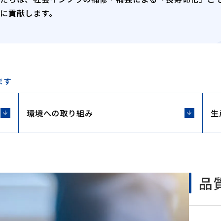
に貢献します。
ます
環境への取り組み
生
品