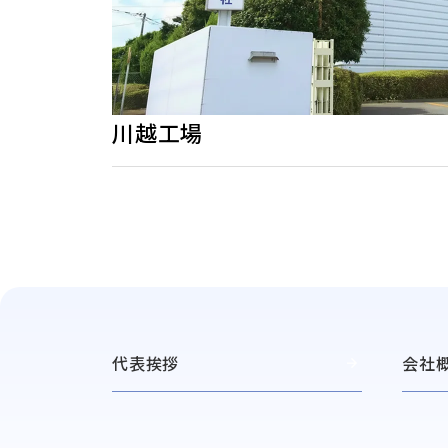
川越工場
代表挨拶
会社