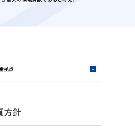
産拠点
質方針