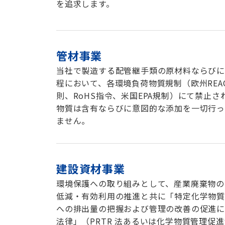
を追求します。
管材事業
当社で製造する配管継手類の原材料ならび
程において、各環境負荷物質規制（欧州REA
則、RoHS指令、米国EPA規制）にて禁止さ
物質は含有ならびに意図的な添加を一切行っ
ません。
建設資材事業
環境保護への取り組みとして、産業廃棄物の
低減・有効利用の推進と共に「特定化学物
への排出量の把握および管理の改善の促進
法律」（PRTR 法あるいは化学物質管理促