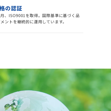
規格の認証
年1月、ISO9001を取得。国際基準に基づく品
ジメントを継続的に運用しています。