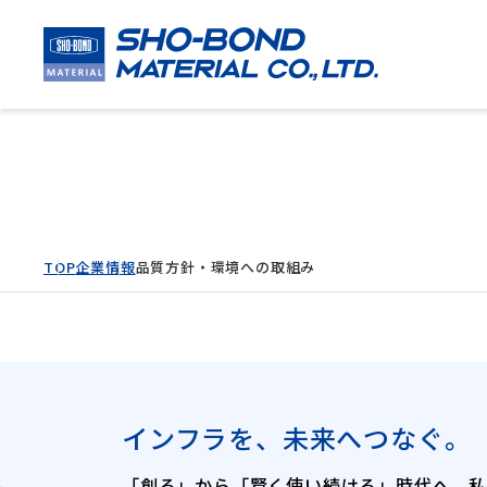
品質方針・環境へ
TOP
企業情報
品質方針・環境への取組み
インフラを、未来へつなぐ。
「創る」から「賢く使い続ける」時代へ。