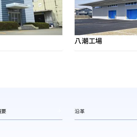
八潮工場
概要
沿革