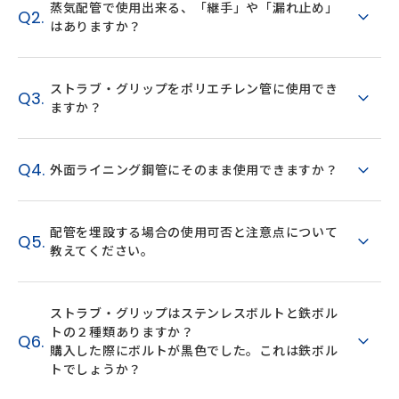
蒸気配管で使用出来る、「継手」や「漏れ止め」
Q2.
はありますか？
ストラブ・グリップをポリエチレン管に使用でき
Q3.
ますか？
Q4.
外面ライニング鋼管にそのまま使用できますか？
配管を埋設する場合の使用可否と注意点について
Q5.
教えてください。
ストラブ・グリップはステンレスボルトと鉄ボル
トの２種類ありますか？
Q6.
購入した際にボルトが黒色でした。これは鉄ボル
トでしょうか？