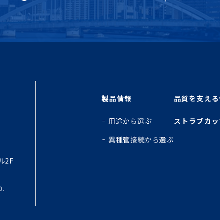
製品情報
品質を支える
用途から選ぶ
ストラブカッ
異種管接続から選ぶ
ル2F
D.