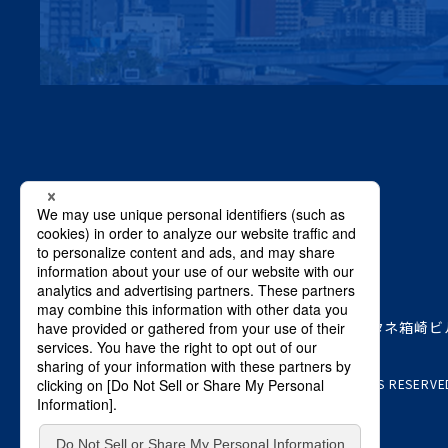
本社
〒103-0015 東京都中央区日本橋箱崎町8-1ヤマタネ箱崎ビ
Copyright © SHO-BOND MATERIAL Co., Ltd. ALL RIGHTS RESERVE