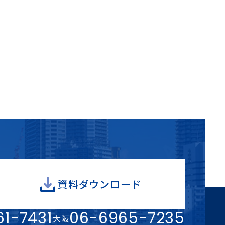
資料ダウンロード
1-7431
06-6965-7235
大阪