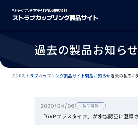
過去の製品お知ら
TOP
ストラブカップリング製品サイト
製品お知らせ
過去の製品お
2020/04/06
製品情報
「GVPプラスタイプ」が水協認証に登録