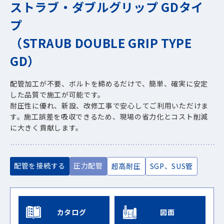
ストラブ・ダブルグリップ GDタイ
プ
（STRAUB DOUBLE GRIP TYPE
GD）
配管加工が不要、ボルトを締めるだけで、簡単、確実に安定
した品質で施工が可能です。
耐圧性に優れ、新設、改修工事で安心してご利用いただけま
す。施工誤差を吸収できるため、現場の省力化とコスト削減
に大きく貢献します。
配管を接続する
圧力配管
超高耐圧
SGP、SUS管
カタログ
図面