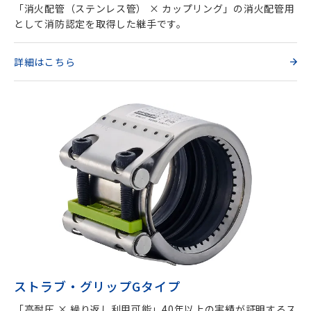
「消火配管（ステンレス管） × カップリング」の消火配管用
として消防認定を取得した継手です。
詳細はこちら
ストラブ・グリップGタイプ
「高耐圧 × 繰り返し利用可能」40年以上の実績が証明するス