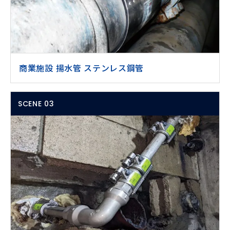
商業施設 揚水管 ステンレス鋼管
SCENE 03