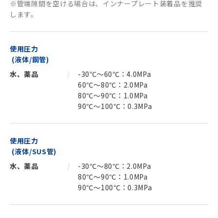
※管端隙間を空ける場合は、インナープレート装着品を推奨
します。
使用圧力
(液体/鋼管)
水、薬品
-30℃～60℃：4.0MPa
60℃～80℃：2.0MPa
80℃～90℃：1.0MPa
90℃～100℃：0.3MPa
使用圧力
(液体/SUS管)
水、薬品
-30℃～80℃：2.0MPa
80℃～90℃：1.0MPa
90℃～100℃：0.3MPa