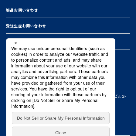
製品お問い合わせ
受注生産お問い合わせ
お知らせ一覧
資料ダウンロード
本社
〒103-0015 東京都中央区日本橋箱崎町8-1ヤマタネ箱崎ビル2F
Copyright © SHO-BOND MATERIAL Co., Ltd. ALL RIGHTS RESERVED.