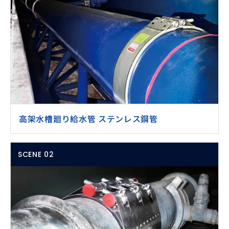
高架水槽廻り給水管 ステンレス鋼管
SCENE 02