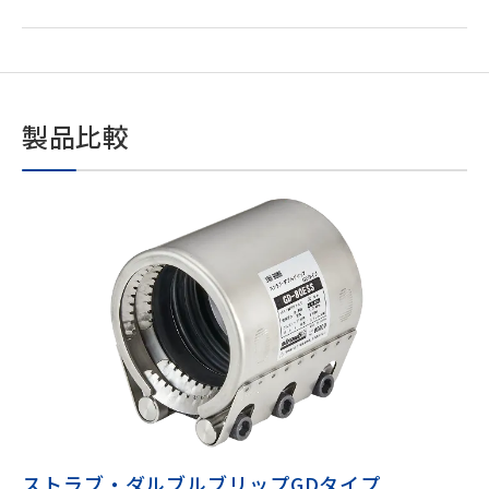
製品比較
ストラブ・ダルブルブリップGDタイプ