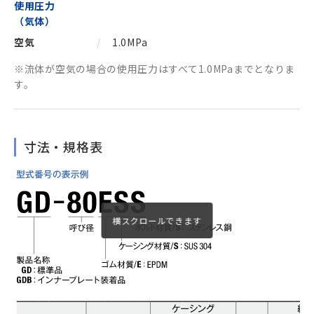
使用圧力
（気体）
空気
1.0MPa
※流体が空気の場合の使用圧力はすべて1.0MPaまでとなりま
す。
寸法・規格表