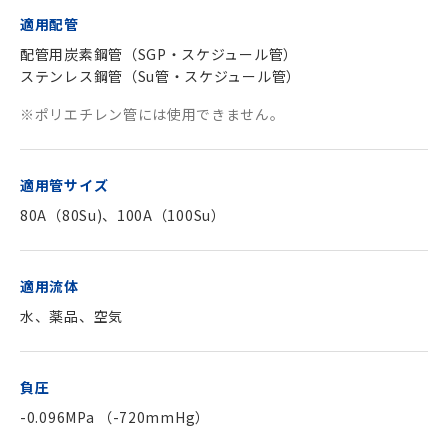
適用配管
配管用炭素鋼管（SGP・スケジュール管）
ステンレス鋼管（Su管・スケジュール管）
※ポリエチレン管には使用できません。
適用管サイズ
80A（80Su)、100A（100Su）
適用流体
水、薬品、空気
負圧
-0.096MPa （-720mmHg）