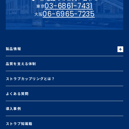
03-6861-7431
東京
06-6965-7235
大阪
製品情報
品質を支える体制
ストラブカップリングとは？
よくある質問
導入事例
ストラブ知識箱