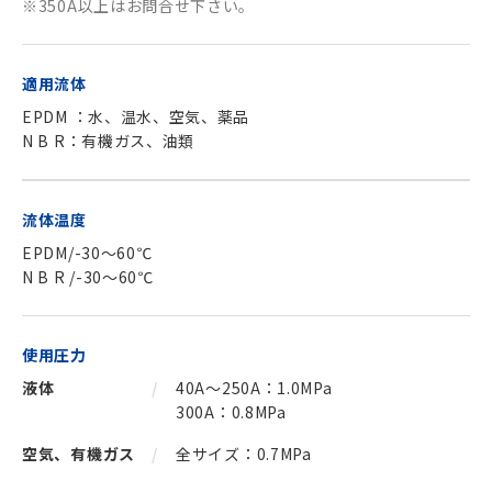
※350A以上はお問合せ下さい。
適用流体
EPDM ：水、温水、空気、薬品
N B R：有機ガス、油類
流体温度
EPDM/-30～60℃
N B R /-30～60℃
使用圧力
液体
40A～250A：1.0MPa
300A：0.8MPa
空気、有機ガス
全サイズ：0.7MPa