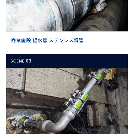
商業施設 揚水管 ステンレス鋼管
SCENE 03