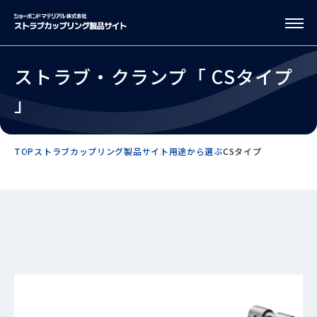
ストラブ・クランプ「 CSタイプ
」
TOP
ストラブカップリング製品サイト
用途から選ぶ
CSタイプ