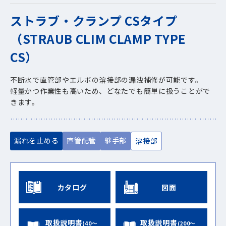
ストラブ・クランプ CSタイプ
（STRAUB CLIM CLAMP TYPE
CS）
不断水で直管部やエルボの溶接部の漏洩補修が可能です。
軽量かつ作業性も高いため、どなたでも簡単に扱うことがで
きます。
漏れを止める
直管配管
継手部
溶接部
カタログ
図面
取扱説明書
取扱説明書
(40～
(200～