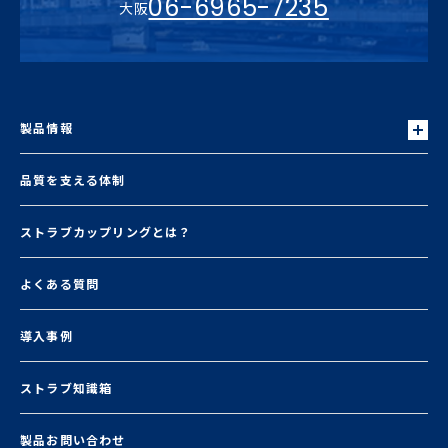
06-6965-7235
大阪
製品情報
品質を支える体制
ストラブカップリングとは？
よくある質問
導入事例
ストラブ知識箱
製品お問い合わせ