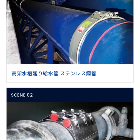
高架水槽廻り給水管 ステンレス鋼管
SCENE 02