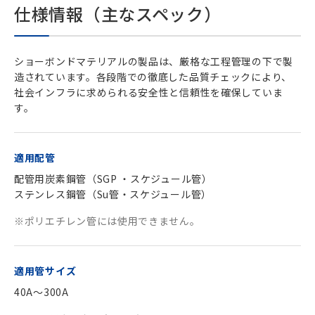
仕様情報（主なスペック）
ショーボンドマテリアルの製品は、厳格な工程管理の下で製
造されています。各段階での徹底した品質チェックにより、
社会インフラに求められる安全性と信頼性を確保していま
す。
適用配管
配管用炭素鋼管（SGP ・スケジュール管）
ステンレス鋼管（Su管・スケジュール管）
※ポリエチレン管には使用できません。
適用管サイズ
40A～300A