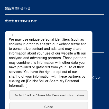
製品お問い合わせ
受注生産お問い合わせ
お知らせ一覧
資料ダウンロード
本社
〒103-0015 東京都中央区日本橋箱崎町8-1ヤマタネ箱崎ビル2F
Copyright © SHO-BOND MATERIAL Co., Ltd. ALL RIGHTS RESERVED.