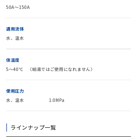
50A～150A
適用流体
水、温水
体温度
5～40℃ 〈給湯ではご使用になれません〉
使用圧力
水、温水
1.0MPa
ラインナップ一覧