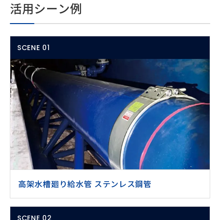
活用シーン例
SCENE 01
高架水槽廻り給水管 ステンレス鋼管
SCENE 02