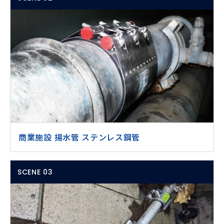
商業施設 揚水管 ステンレス鋼管
SCENE 03