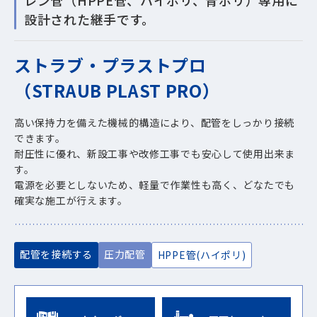
レン管（HPPE管、ハイポリ、青ポリ）専用に
設計された継手です。
ストラブ・プラストプロ
（STRAUB PLAST PRO）
高い保持力を備えた機械的構造により、配管をしっかり接続
できます。
耐圧性に優れ、新設工事や改修工事でも安心して使用出来ま
す。
電源を必要としないため、軽量で作業性も高く、どなたでも
確実な施工が行えます。
配管を接続する
圧力配管
HPPE管(ハイポリ)