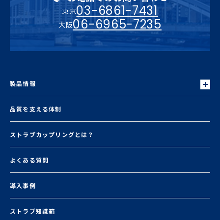
03-6861-7431
東京
06-6965-7235
大阪
製品情報
品質を支える体制
ストラブカップリングとは？
よくある質問
導入事例
ストラブ知識箱